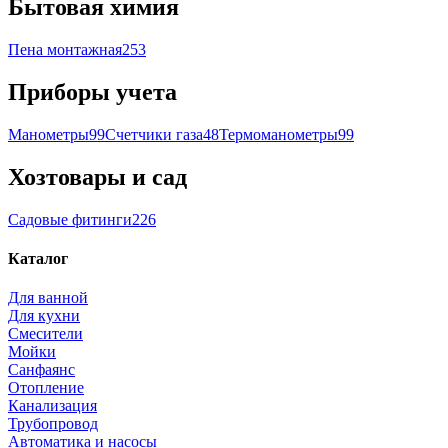
Бытовая химия
Пена монтажная
253
Приборы учета
Манометры
99
Счетчики газа
48
Термоманометры
99
Хозтовары и сад
Садовые фитинги
226
Каталог
Для ванной
Для кухни
Смесители
Мойки
Санфаянс
Отопление
Канализация
Трубопровод
Автоматика и насосы