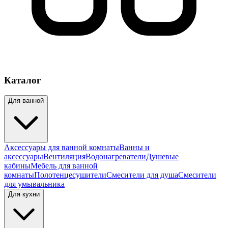
Каталог
Для ванной
Аксессуары для ванной комнаты
Ванны и
аксессуары
Вентиляция
Водонагреватели
Душевые
кабины
Мебель для ванной
комнаты
Полотенцесушители
Смесители для душа
Смесители
для умывальника
Для кухни