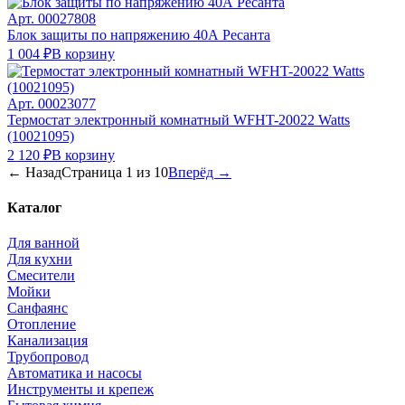
Арт.
00027808
Блок защиты по напряжению 40А Ресанта
1 004 ₽
В корзину
Арт.
00023077
Термостат электронный комнатный WFHT-20022 Watts
(10021095)
2 120 ₽
В корзину
← Назад
Страница
1
из
10
Вперёд →
Каталог
Для ванной
Для кухни
Смесители
Мойки
Санфаянс
Отопление
Канализация
Трубопровод
Автоматика и насосы
Инструменты и крепеж