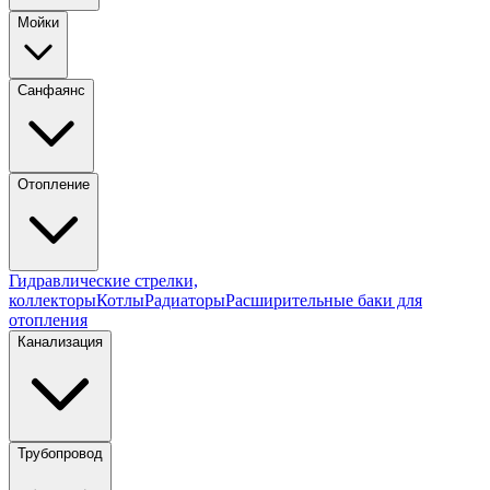
Мойки
Санфаянс
Отопление
Гидравлические стрелки,
коллекторы
Котлы
Радиаторы
Расширительные баки для
отопления
Канализация
Трубопровод