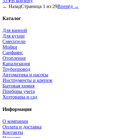
33 ₽
В корзину
← Назад
Страница
1
из
29
Вперёд →
Каталог
Для ванной
Для кухни
Смесители
Мойки
Санфаянс
Отопление
Канализация
Трубопровод
Автоматика и насосы
Инструменты и крепеж
Бытовая химия
Приборы учета
Хозтовары и сад
Информация
О компании
Оплата и доставка
Контакты
Новости