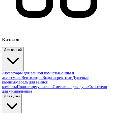
Каталог
Для ванной
Аксессуары для ванной комнаты
Ванны и
аксессуары
Вентиляция
Водонагреватели
Душевые
кабины
Мебель для ванной
комнаты
Полотенцесушители
Смесители для душа
Смесители
для умывальника
Для кухни