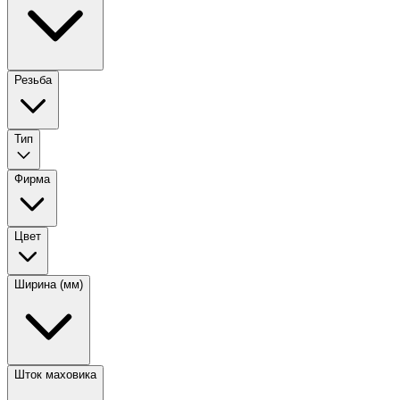
Резьба
Тип
Фирма
Цвет
Ширина (мм)
Шток маховика