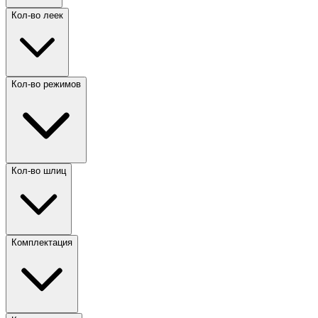
Кол-во леек
Кол-во режимов
Кол-во шлиц
Комплектация