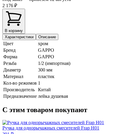
2 176 ₽
В корзину
Характеристики
Описание
Цвет
хром
Бренд
GAPPO
Фирма
GAPPO
Резьба
1/2 (импортная)
Диаметр
300 мм
Материал
пластик
Кол-во режимов
1
Производитель
Китай
Предназначение
лейка душевая
С этим товаром покупают
Ручка для однорычажных смесителей Frap H01