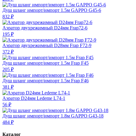
Душ шланг импорт/импорт 1.5м GAPPO G45-6
832 ₽
Аэратор двухрежимный D24мм Frap72-6
195 ₽
Аэратор двухрежимный D28мм Frap F72-9
372 ₽
Душ шланг импорт/импорт 1.5м Frap F45
205 ₽
Душ шланг импорт/импорт 1.5м Frap F46
381 ₽
Аэратор D24мм Ledeme L74-1
56 ₽
Душ шланг импорт/импорт 1.8м GAPPO G43-18
484 ₽
Каталог