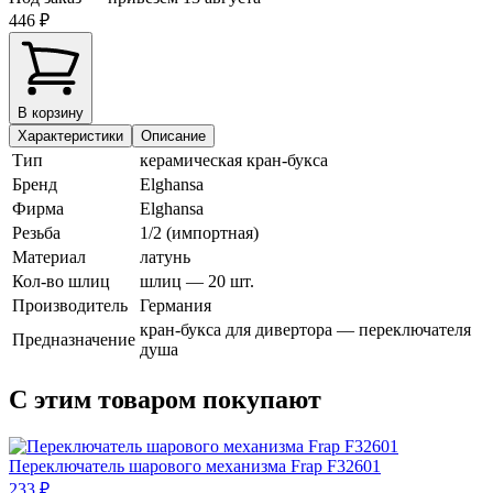
446 ₽
В корзину
Характеристики
Описание
Тип
керамическая кран-букса
Бренд
Elghansa
Фирма
Elghansa
Резьба
1/2 (импортная)
Материал
латунь
Кол-во шлиц
шлиц — 20 шт.
Производитель
Германия
кран-букса для дивертора — переключателя
Предназначение
душа
С этим товаром покупают
Переключатель шарового механизма Frap F32601
233 ₽