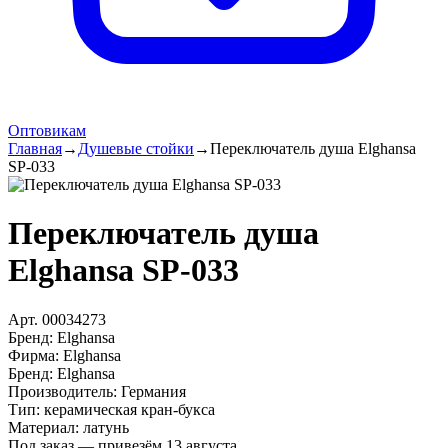
Оптовикам
Главная
→
Душевые стойки
→
Переключатель душа Elghansa
SP-033
Переключатель душа
Elghansa SP-033
Арт.
00034273
Бренд:
Elghansa
Фирма
:
Elghansa
Бренд
:
Elghansa
Производитель
:
Германия
Тип
:
керамическая кран-букса
Материал
:
латунь
Под заказ — привезём 13 августа