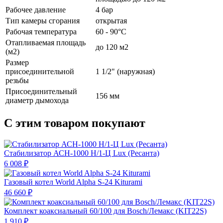
Рабочее давление
4 бар
Тип камеры сгорания
открытая
Рабочая температура
60 - 90°С
Отапливаемая площадь
до 120 м2
(м2)
Размер
присоединительной
1 1/2" (наружная)
резьбы
Присоединительный
156 мм
диаметр дымохода
С этим товаром покупают
Стабилизатор АСН-1000 Н/1-Ц Lux (Ресанта)
6 008 ₽
Газовый котел World Alpha S-24 Kiturami
46 660 ₽
Комплект коаксиальный 60/100 для Bosch/Лемакс (KIT22S)
1 910 ₽