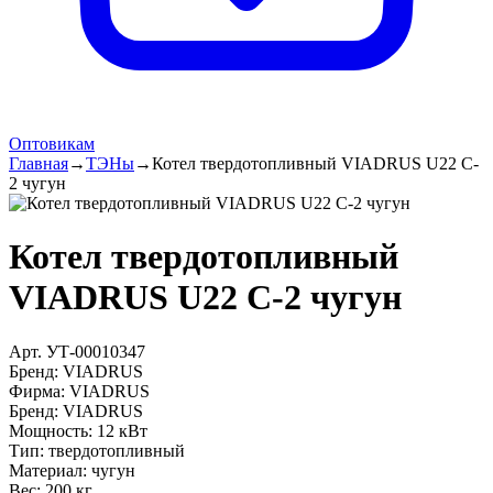
Оптовикам
Главная
→
ТЭНы
→
Котел твердотопливный VIADRUS U22 C-
2 чугун
Котел твердотопливный
VIADRUS U22 C-2 чугун
Арт.
УТ-00010347
Бренд:
VIADRUS
Фирма
:
VIADRUS
Бренд
:
VIADRUS
Мощность
:
12 кВт
Тип
:
твердотопливный
Материал
:
чугун
Вес
:
200 кг