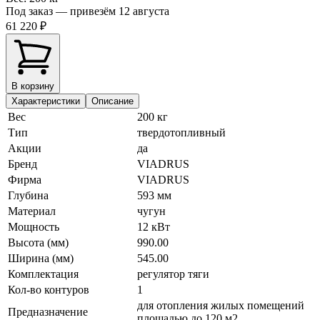
Под заказ — привезём 12 августа
61 220 ₽
В корзину
Характеристики
Описание
Вес
200 кг
Тип
твердотопливный
Акции
да
Бренд
VIADRUS
Фирма
VIADRUS
Глубина
593 мм
Материал
чугун
Мощность
12 кВт
Высота (мм)
990.00
Ширина (мм)
545.00
Комплектация
регулятор тяги
Кол-во контуров
1
для отопления жилых помещений
Предназначение
площадью до 120 м2