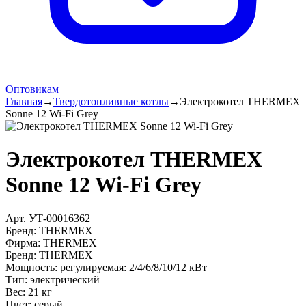
Оптовикам
Главная
→
Твердотопливные котлы
→
Электрокотел THERMEX
Sonne 12 Wi-Fi Grey
Электрокотел THERMEX
Sonne 12 Wi-Fi Grey
Арт.
УТ-00016362
Бренд:
THERMEX
Фирма
:
THERMEX
Бренд
:
THERMEX
Мощность
:
регулируемая: 2/4/6/8/10/12 кВт
Тип
:
электрический
Вес
:
21 кг
Цвет
:
серый