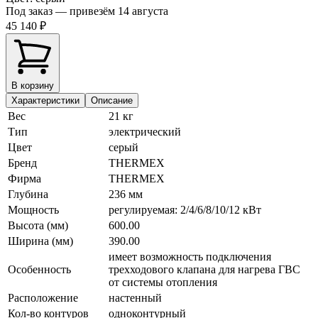
Под заказ — привезём 14 августа
45 140 ₽
В корзину
Характеристики
Описание
Вес
21 кг
Тип
электрический
Цвет
серый
Бренд
THERMEX
Фирма
THERMEX
Глубина
236 мм
Мощность
регулируемая: 2/4/6/8/10/12 кВт
Высота (мм)
600.00
Ширина (мм)
390.00
имеет возможность подключения
Особенность
трехходового клапана для нагрева ГВС
от системы отопления
Расположение
настенный
Кол-во контуров
одноконтурный