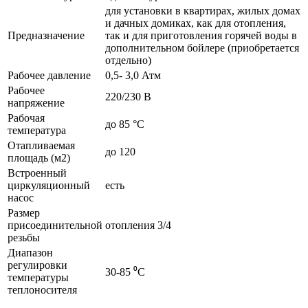
для установки в квартирах, жилых домах
и дачных домиках, как для отопления,
Предназначение
так и для приготовления горячей воды в
дополнительном бойлере (приобретается
отдельно)
Рабочее давление
0,5- 3,0 Атм
Рабочее
220/230 В
напряжение
Рабочая
до 85 °С
температура
Отапливаемая
до 120
площадь (м2)
Встроенный
циркуляционный
есть
насос
Размер
присоединительной
отопления 3/4
резьбы
Диапазон
регулировки
30-85 ⁰C
температуры
теплоносителя