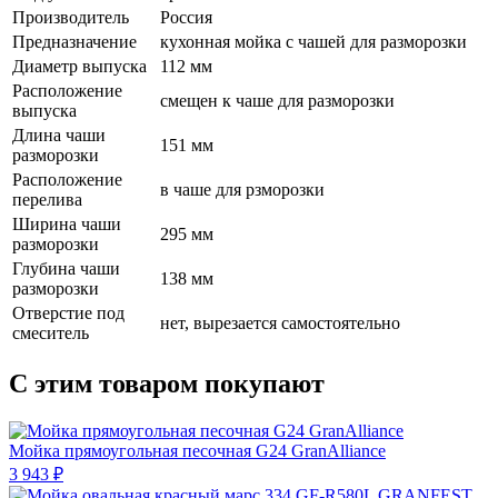
Производитель
Россия
Предназначение
кухонная мойка с чашей для разморозки
Диаметр выпуска
112 мм
Расположение
смещен к чаше для разморозки
выпуска
Длина чаши
151 мм
разморозки
Расположение
в чаше для рзморозки
перелива
Ширина чаши
295 мм
разморозки
Глубина чаши
138 мм
разморозки
Отверстие под
нет, вырезается самостоятельно
смеситель
С этим товаром покупают
Мойка прямоугольная песочная G24 GranAlliance
3 943 ₽