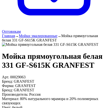
Оптовикам
Главная
→
Мойки эмалированные
→
Мойка прямоугольная
белая 331 GF-S615К GRANFEST
Мойка прямоугольная белая
331 GF-S615К GRANFEST
Арт.
00029063
Бренд:
GRANFEST
Фирма
:
GRANFEST
Бренд
:
GRANFEST
Производитель
:
Россия
Материал
:
80% натурального мрамора и 20% полимерных
связующих
Цвет
:
белый