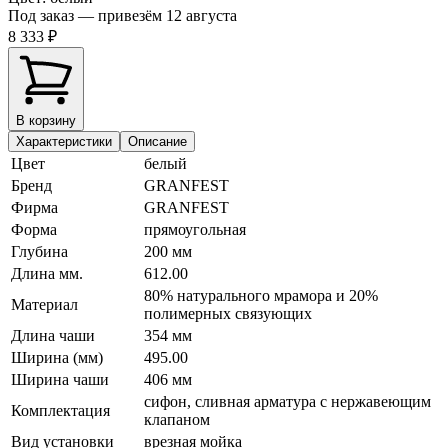
Под заказ — привезём 12 августа
8 333 ₽
В корзину
Характеристики
Описание
Цвет
белый
Бренд
GRANFEST
Фирма
GRANFEST
Форма
прямоугольная
Глубина
200 мм
Длина мм.
612.00
80% натурального мрамора и 20%
Материал
полимерных связующих
Длина чаши
354 мм
Ширина (мм)
495.00
Ширина чаши
406 мм
сифон, сливная арматура с нержавеющим
Комплектация
клапаном
Вид установки
врезная мойка