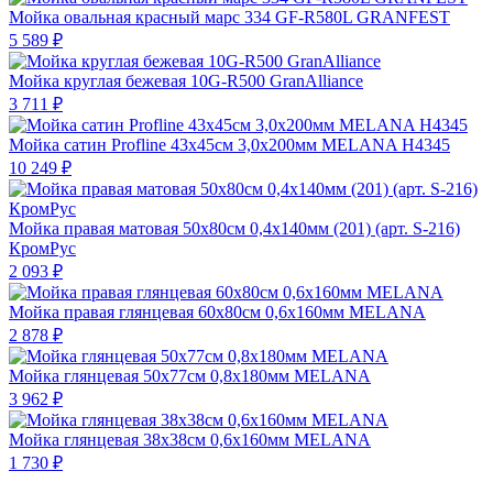
Мойка овальная красный марс 334 GF-R580L GRANFEST
5 589 ₽
Мойка круглая бежевая 10G-R500 GranAlliance
3 711 ₽
Мойка сатин Profline 43х45см 3,0х200мм MELANA Н4345
10 249 ₽
Мойка правая матовая 50х80см 0,4х140мм (201) (арт. S-216)
КромРус
2 093 ₽
Мойка правая глянцевая 60х80см 0,6х160мм MELANA
2 878 ₽
Мойка глянцевая 50х77см 0,8х180мм MELANA
3 962 ₽
Мойка глянцевая 38х38см 0,6х160мм MELANA
1 730 ₽