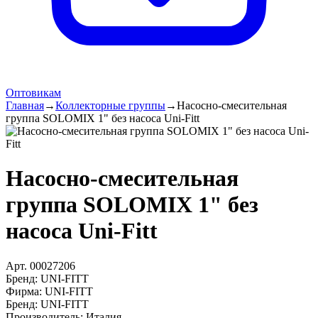
Оптовикам
Главная
→
Коллекторные группы
→
Насосно-смесительная
группа SOLOMIX 1" без насоса Uni-Fitt
Насосно-смесительная
группа SOLOMIX 1" без
насоса Uni-Fitt
Арт.
00027206
Бренд:
Фирма
:
Бренд
:
Производитель
:
Италия