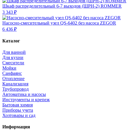
Шкаф распределительный 6-7 выходов (ШРН-2) ROMMER
3 343 ₽
Насосно-смесительный узел QS-6402 без насоса ZEGOR
6 436 ₽
Каталог
Для ванной
Для кухни
Смесители
Мойки
Санфаянс
Отопление
Канализация
Трубопровод
Автоматика и насосы
Инструменты и крепеж
Бытовая химия
Приборы учета
Хозтовары и сад
Информация