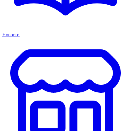
Новости