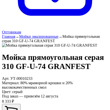
Оптовикам
Главная
→
Мойки эмалированные
→
Мойка прямоугольная
серая 310 GF-U-74 GRANFEST
Мойка прямоугольная серая
310 GF-U-74 GRANFEST
Арт.
УТ-00010233
Материал
:
80% мраморной крошки и 20%
высококачественных смол
Цвет
:
серый
Под заказ — привезём 12 августа
8 333 ₽