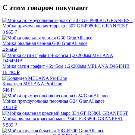
С этим товаром покупают
Мойка прямоугольная терракот 307 GF-P980KL GRANFEST
8 965 ₽
Мойка овальная черная G30 GranAlliance
4 864 ₽
Мойка сатин графит 46х45см 1,2х200мм MELANA D4645HB
16 284 ₽
Коландер MELANA ProfLine
646 ₽
Мойка прямоугольная песочная G24 GranAlliance
3 943 ₽
Мойка овальная красный марс 334 GF-R580L GRANFEST
5 589 ₽