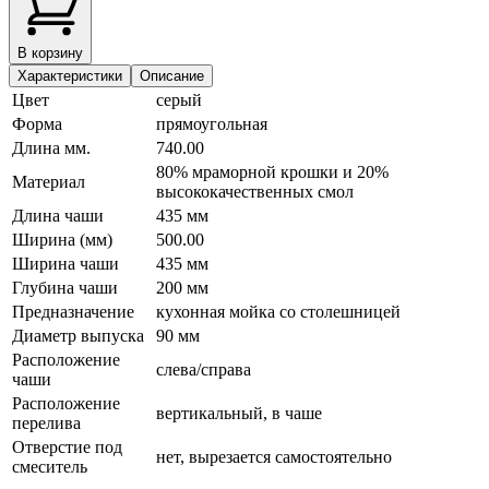
В корзину
Характеристики
Описание
Цвет
серый
Форма
прямоугольная
Длина мм.
740.00
80% мраморной крошки и 20%
Материал
высококачественных смол
Длина чаши
435 мм
Ширина (мм)
500.00
Ширина чаши
435 мм
Глубина чаши
200 мм
Предназначение
кухонная мойка со столешницей
Диаметр выпуска
90 мм
Расположение
слева/справа
чаши
Расположение
вертикальный, в чаше
перелива
Отверстие под
нет, вырезается самостоятельно
смеситель