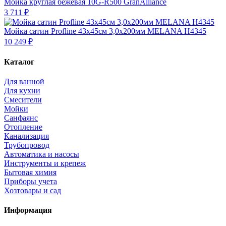
Мойка круглая бежевая 10G-R500 GranAlliance
3 711 ₽
Мойка сатин Profline 43х45см 3,0х200мм MELANA Н4345
10 249 ₽
Каталог
Для ванной
Для кухни
Смесители
Мойки
Санфаянс
Отопление
Канализация
Трубопровод
Автоматика и насосы
Инструменты и крепеж
Бытовая химия
Приборы учета
Хозтовары и сад
Информация