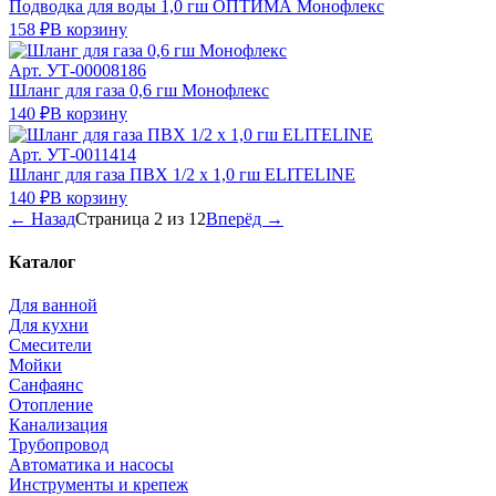
Подводка для воды 1,0 гш ОПТИМА Монофлекс
158 ₽
В корзину
Арт.
УТ-00008186
Шланг для газа 0,6 гш Монофлекс
140 ₽
В корзину
Арт.
УТ-0011414
Шланг для газа ПВХ 1/2 х 1,0 гш ELITELINE
140 ₽
В корзину
← Назад
Страница
2
из
12
Вперёд →
Каталог
Для ванной
Для кухни
Смесители
Мойки
Санфаянс
Отопление
Канализация
Трубопровод
Автоматика и насосы
Инструменты и крепеж