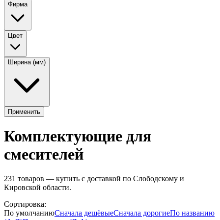
Фирма
Цвет
Ширина (мм)
Применить
Комплектующие для
смесителей
231
товаров — купить с доставкой по Слободскому и
Кировской области.
Сортировка:
По умолчанию
Сначала дешёвые
Сначала дорогие
По названию