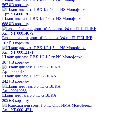
567 ₽
В корзину
Арт.
УТ-00013665
Шланг для газа ПВХ 1/2 4,0 гг NS Монофлекс
688 ₽
В корзину
Арт.
УТ-00014079
Газовый изоляционный бочонок 3/4 гш ELITELINE
167 ₽
В корзину
Арт.
УТ-00012171
Шланг для газа ПВХ 1/2 1,5 гг NS Монофлекс
367 ₽
В корзину
Арт.
00006135
Шланг для газа 1,0 гш G.ВЕКА
242 ₽
В корзину
Арт.
00010966
Шланг для газа 0,5 гш G.ВЕКА
205 ₽
В корзину
Арт.
УТ-00014311