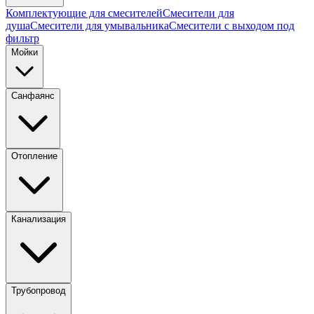
Комплектующие для смесителей
Смесители для
душа
Смесители для умывальника
Смесители с выходом под
фильтр
Мойки
Санфаянс
Отопление
Канализация
Трубопровод