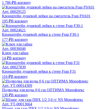
1 786 ₽
В корзину
Арт.
00029125
Кронштейн душевой лейки на смеситель Frap F9А01
195 ₽
В корзину
Арт.
00024621
Кронштейн душевой лейки к стене Frap F30-1
177 ₽
В корзину
Арт.
00036046
Ключ для гайки
14 ₽
В корзину
Арт.
00027839
Кронштейн душевой лейки к стене Frap F31
116 ₽
В корзину
Арт.
УТ-00014309
Подводка для воды 0,6 гш ОПТИМА Монофлекс
130 ₽
В корзину
Арт.
УТ-00013664
Шланг для газа ПВХ 1/2 3,0 гг NS Монофлекс