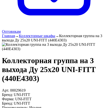
Оптовикам
Главная
→
Коллекторные шкафы
→
Коллекторная группа на 3
выхода Ду 25х20 UNI-FITT (440Е4303)
Коллекторная группа на 3
выхода Ду 25х20 UNI-FITT
(440Е4303)
Арт.
00029619
Бренд:
Фирма
:
Бренд
:
Производитель
:
Италия