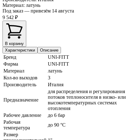
Материал
:
латунь
Под заказ — привезём 14 августа
9 542 ₽
В корзину
Характеристики
Описание
Бренд
Фирма
Материал
латунь
Кол-во выходов
3
Производитель
Италия
для распределения и регулирования
потоков теплоносителя в низко- или
Предназначение
высокотемпературных системах
отопления
Рабочее давление
до 6 бар
Рабочая
до 90 °С
температура
Размер