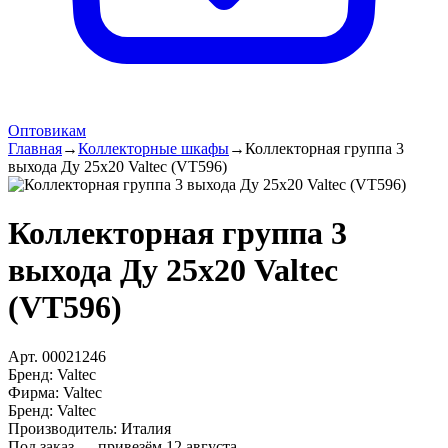
Оптовикам
Главная
→
Коллекторные шкафы
→
Коллекторная группа 3
выхода Ду 25х20 Valtec (VT596)
Коллекторная группа 3
выхода Ду 25х20 Valtec
(VT596)
Арт.
00021246
Бренд:
Valtec
Фирма
:
Valtec
Бренд
:
Valtec
Производитель
:
Италия
Под заказ — привезём 12 августа