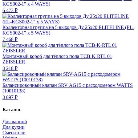
KGS002-1" х 4 WAYS)
6 473 ₽
Коллекторная группа на 5 выходов Ду 25х20 ELITELINE (EL-
KGS002-1" х 5 WAYS)
7 468 ₽
Монтажный короб для тёплого пола TCB-K-RTL 01
ZEISSLER
3 218 ₽
Балансировочный клапан SRV-AG15 с расходомером WATTS
(10010138)
3 897 ₽
Каталог
Для ванной
Для кухни
Смесители