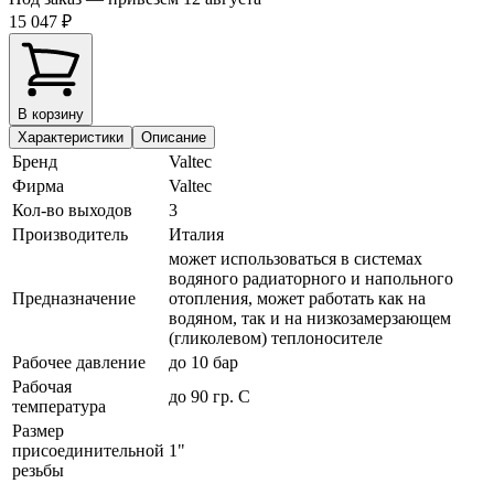
15 047 ₽
В корзину
Характеристики
Описание
Бренд
Valtec
Фирма
Valtec
Кол-во выходов
3
Производитель
Италия
может использоваться в системах
водяного радиаторного и напольного
Предназначение
отопления, может работать как на
водяном, так и на низкозамерзающем
(гликолевом) теплоносителе
Рабочее давление
до 10 бар
Рабочая
до 90 гр. С
температура
Размер
присоединительной
1"
резьбы