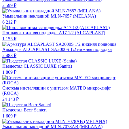
2 599 ₽
Умывальник накладной MLN-7657 (MELANA)
6 212 ₽
Поплавок нижняя подводка А17 1/2 (ALCAPLAST)
1 153 ₽
Арматура ALCAPLAST SA2000S 1\2 нижняя подводка
2 483 ₽
Пьедестал CLASSIC LUXE (Sanita)
1 869 ₽
Система инсталляции с унитазом МАТЕО микро-лифт
(ROCA)
24 143 ₽
Пьедестал Вест Santeri
1 609 ₽
Умывальник накладной MLN-7078AB (MELANA)