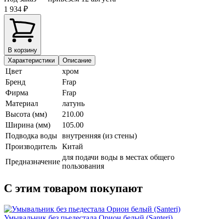
1 934 ₽
В корзину
Характеристики
Описание
Цвет
хром
Бренд
Frap
Фирма
Frap
Материал
латунь
Высота (мм)
210.00
Ширина (мм)
105.00
Подводка воды
внутренняя (из стены)
Производитель
Китай
для подачи воды в местах общего
Предназначение
пользования
С этим товаром покупают
Умывальник без пьедестала Орион белый (Santeri)