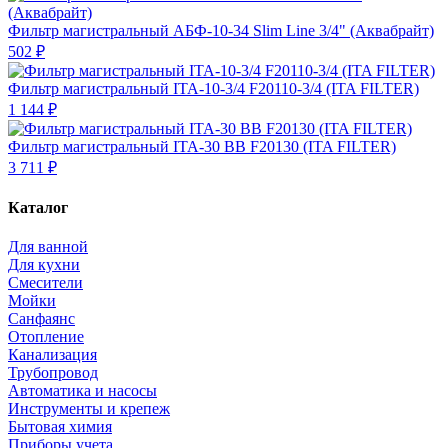
Фильтр магистральный АБФ-10-34 Slim Line 3/4" (Аквабрайт)
502 ₽
Фильтр магистральный ITA-10-3/4 F20110-3/4 (ITA FILTER)
1 144 ₽
Фильтр магистральный ITA-30 BB F20130 (ITA FILTER)
3 711 ₽
Каталог
Для ванной
Для кухни
Смесители
Мойки
Санфаянс
Отопление
Канализация
Трубопровод
Автоматика и насосы
Инструменты и крепеж
Бытовая химия
Приборы учета