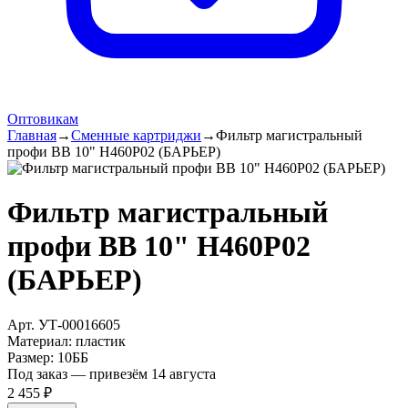
Оптовикам
Главная
→
Сменные картриджи
→
Фильтр магистральный
профи BB 10" Н460Р02 (БАРЬЕР)
Фильтр магистральный
профи BB 10" Н460Р02
(БАРЬЕР)
Арт.
УТ-00016605
Материал
:
пластик
Размер
:
10ББ
Под заказ — привезём 14 августа
2 455 ₽