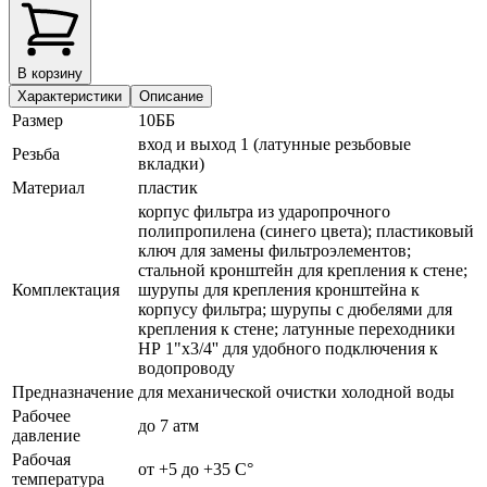
В корзину
Характеристики
Описание
Размер
10ББ
вход и выход 1 (латунные резьбовые
Резьба
вкладки)
Материал
пластик
корпус фильтра из ударопрочного
полипропилена (синего цвета); пластиковый
ключ для замены фильтроэлементов;
стальной кронштейн для крепления к стене;
Комплектация
шурупы для крепления кронштейна к
корпусу фильтра; шурупы с дюбелями для
крепления к стене; латунные переходники
НР 1"х3/4'' для удобного подключения к
водопроводу
Предназначение
для механической очистки холодной воды
Рабочее
до 7 атм
давление
Рабочая
от +5 до +35 С°
температура