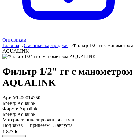
Оптовикам
Главная
→
Сменные картриджи
→
Фильтр 1/2" гг с манометром
AQUALINK
Фильтр 1/2" гг с манометром
AQUALINK
Арт.
УТ-00014350
Бренд:
Aqualink
Фирма
:
Aqualink
Бренд
:
Aqualink
Материал
:
никелированная латунь
Под заказ — привезём 13 августа
1 823 ₽