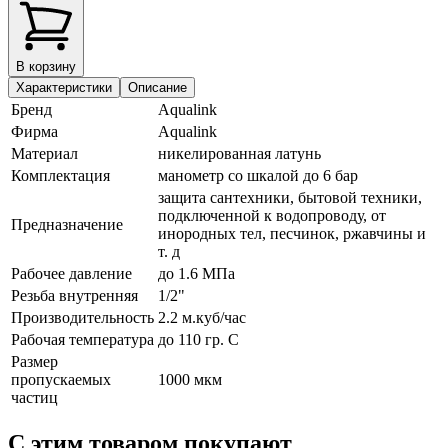
В корзину
Характеристики
Описание
Бренд
Aqualink
Фирма
Aqualink
Материал
никелированная латунь
Комплектация
манометр со шкалой до 6 бар
защита сантехники, бытовой техники,
подключенной к водопроводу, от
Предназначение
инородных тел, песчинок, ржавчины и
т. д
Рабочее давление
до 1.6 МПа
Резьба внутренняя
1/2"
Производительность
2.2 м.куб/час
Рабочая температура
до 110 гр. С
Размер
пропускаемых
1000 мкм
частиц
С этим товаром покупают