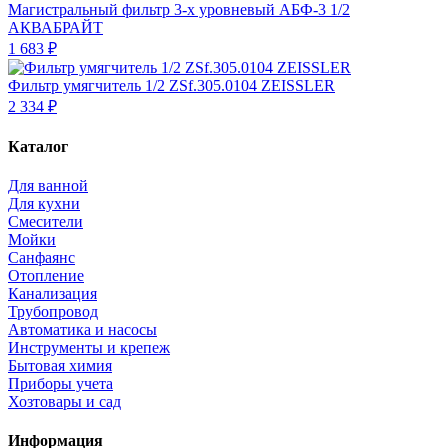
Магистральный фильтр 3-х уровневый АБФ-3 1/2
АКВАБРАЙТ
1 683 ₽
Фильтр умягчитель 1/2 ZSf.305.0104 ZEISSLER
2 334 ₽
Каталог
Для ванной
Для кухни
Смесители
Мойки
Санфаянс
Отопление
Канализация
Трубопровод
Автоматика и насосы
Инструменты и крепеж
Бытовая химия
Приборы учета
Хозтовары и сад
Информация