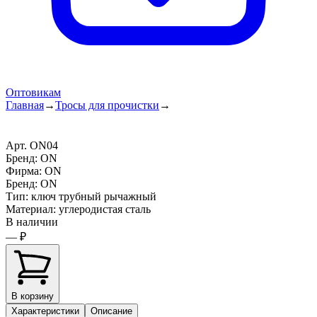
Оптовикам
Главная
→
Тросы для прочистки
→
Арт.
ON04
Бренд:
ON
Фирма
:
ON
Бренд
:
ON
Тип
:
ключ трубный рычажный
Материал
:
углеродистая сталь
В наличии
— ₽
В корзину
Характеристики
Описание