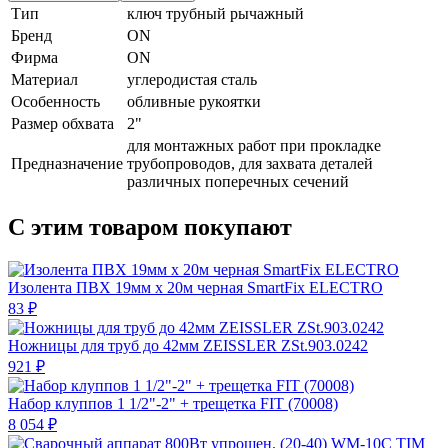
Тип
ключ трубный рычажный
Бренд
ON
Фирма
ON
Материал
углеродистая сталь
Особенность
обливные рукоятки
Размер обхвата
2"
для монтажных работ при прокладке
Предназначение
трубопроводов, для захвата деталей
различных поперечных сечений
С этим товаром покупают
Изолента ПВХ 19мм х 20м черная SmartFix ELECTRO
83 ₽
Ножницы для труб до 42мм ZEISSLER ZSt.903.0242
921 ₽
Набор клуппов 1 1/2"-2" + трещетка FIT (70008)
8 054 ₽