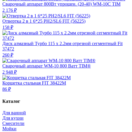
Сварочный аппарат 800Вт упрощен. (20-40) WM-10C TIM
2 176 ₽
Отвертка 2 в 1 6*25 PH2/SL6 FIT (56225)
158 ₽
Диск алмазный Турбо 115 х 2.2мм отрезной сегментный Fit
37472
260 ₽
Сварочный аппарат WM-10 800 Ватт TIM®
2 948 ₽
Корщетка стальная FIT 38422М
86 ₽
Каталог
Для ванной
Для кухни
Смесители
Мойки