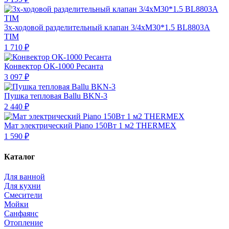
3х-ходовой разделительный клапан 3/4хМ30*1.5 BL8803A
TIM
1 710 ₽
Конвектор ОК-1000 Ресанта
3 097 ₽
Пушка тепловая Ballu BKN-3
2 440 ₽
Мат электрический Piano 150Вт 1 м2 THERMEX
1 590 ₽
Каталог
Для ванной
Для кухни
Смесители
Мойки
Санфаянс
Отопление