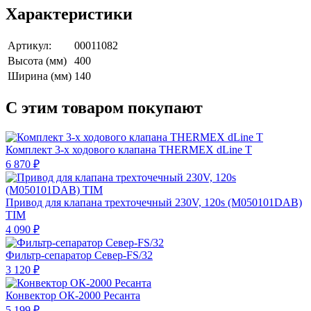
Характеристики
Артикул:
00011082
Высота (мм)
400
Ширина (мм)
140
С этим товаром покупают
Комплект 3-х ходового клапана THERMEX dLine T
6 870 ₽
Привод для клапана трехточечный 230V, 120s (M050101DAB)
TIM
4 090 ₽
Фильтр-сепаратор Север-FS/32
3 120 ₽
Конвектор ОК-2000 Ресанта
5 199 ₽