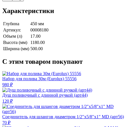
Характеристики
Глубина
450 мм
Артикул:
00008180
Объем (л)
17.00
Высота (мм)
1180.00
Ширина (мм)
500.00
С этим товаром покупают
Набор для полива 30м (Eurolux) 55556
980 ₽
Душ поливочный с длинной ручкой (арт44)
120 ₽
Соединитель для шлангов диаметром 1/2"х5/8"х1" MD (арт56)
70 ₽