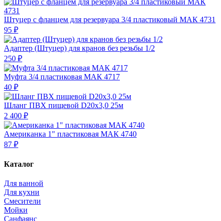
Штуцер с фланцем для резервуара 3/4 пластиковый МАК 4731
95 ₽
Адаптер (Штуцер) для кранов без резьбы 1/2
250 ₽
Муфта 3/4 пластиковая МАК 4717
40 ₽
Шланг ПВХ пищевой D20х3,0 25м
2 400 ₽
Американка 1" пластиковая МАК 4740
87 ₽
Каталог
Для ванной
Для кухни
Смесители
Мойки
Санфаянс