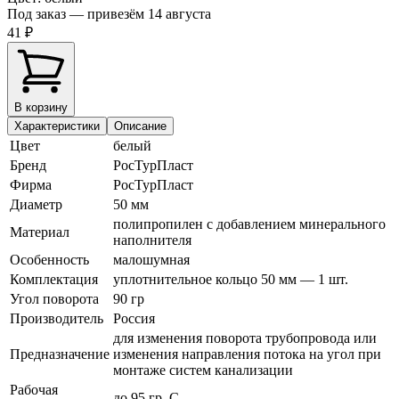
Под заказ — привезём 14 августа
41 ₽
В корзину
Характеристики
Описание
Цвет
белый
Бренд
РосТурПласт
Фирма
РосТурПласт
Диаметр
50 мм
полипропилен с добавлением минерального
Материал
наполнителя
Особенность
малошумная
Комплектация
уплотнительное кольцо 50 мм — 1 шт.
Угол поворота
90 гр
Производитель
Россия
для изменения поворота трубопровода или
Предназначение
изменения направления потока на угол при
монтаже систем канализации
Рабочая
до 95 гр. С