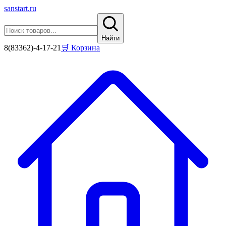
sanstart
.ru
Найти
8(83362)-4-17-21
🛒 Корзина