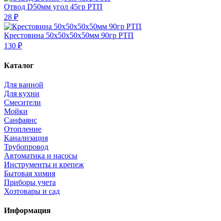
Отвод D50мм угол 45гр РТП
28 ₽
Крестовина 50х50х50х50мм 90гр РТП
130 ₽
Каталог
Для ванной
Для кухни
Смесители
Мойки
Санфаянс
Отопление
Канализация
Трубопровод
Автоматика и насосы
Инструменты и крепеж
Бытовая химия
Приборы учета
Хозтовары и сад
Информация