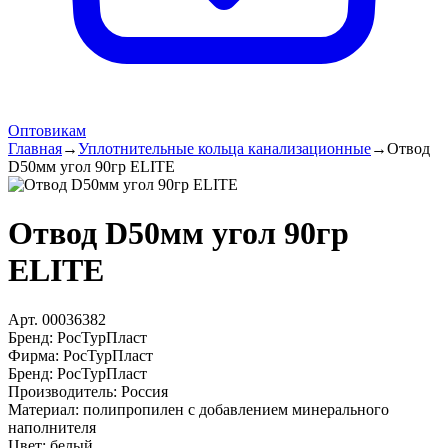
Оптовикам
Главная
→
Уплотнительные кольца канализационные
→
Отвод
D50мм угол 90гр ELITE
Отвод D50мм угол 90гр
ELITE
Арт.
00036382
Бренд:
РосТурПласт
Фирма
:
РосТурПласт
Бренд
:
РосТурПласт
Производитель
:
Россия
Материал
:
полипропилен с добавлением минерального
наполнителя
Цвет
:
белый