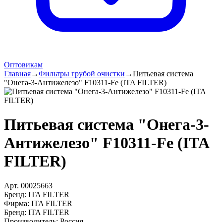
Оптовикам
Главная
→
Фильтры грубой очистки
→
Питьевая система
"Онега-3-Антижелезо" F10311-Fe (ITA FILTER)
Питьевая система "Онега-3-
Антижелезо" F10311-Fe (ITA
FILTER)
Арт.
00025663
Бренд:
ITA FILTER
Фирма
:
ITA FILTER
Бренд
:
ITA FILTER
Производитель
:
Россия