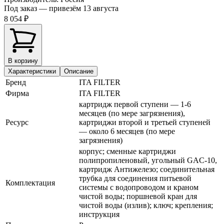
Под заказ — привезём 13 августа
8 054 ₽
В корзину
Характеристики
Описание
Бренд
ITA FILTER
Фирма
ITA FILTER
картридж первой ступени — 1-6
месяцев (по мере загрязнения),
Ресурс
картриджи второй и третьей ступеней
— около 6 месяцев (по мере
загрязнения)
корпус; сменные картриджи
полипропиленовый, угольный GAC-10,
картридж Антижелезо; соединительная
трубка для соединения питьевой
Комплектация
системы с водопроводом и краном
чистой воды; поршневой кран для
чистой воды (излив); ключ; крепления;
инструкция