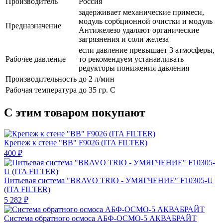
Производитель
Россия
задерживает механические примеси,
модуль сорбционной очистки и модуль
Предназначение
Антижелезо удаляют органические
загрязнения и соли железа
если давление превышает 3 атмосферы,
Рабочее давление
то рекомендуем устанавливать
редукторы понижения давления
Производительность
до 2 л/мин
Рабочая температура
до 35 гр. С
С этим товаром покупают
Крепеж к стене "ВВ" F9026 (ITA FILTER)
400 ₽
Питьевая система "BRAVO TRIO - УМЯГЧЕНИЕ" F10305-U
(ITA FILTER)
5 282 ₽
Система обратного осмоса АБФ-ОСМО-5 АКВАБРАЙТ