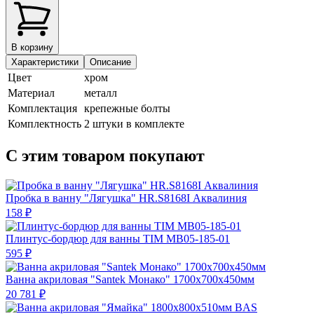
В корзину
Характеристики
Описание
Цвет
хром
Материал
металл
Комплектация
крепежные болты
Комплектность
2 штуки в комплекте
С этим товаром покупают
Пробка в ванну "Лягушка" HR.S8168I Аквалиния
158 ₽
Плинтус-бордюр для ванны TIM MB05-185-01
595 ₽
Ванна акриловая "Santek Монако" 1700х700х450мм
20 781 ₽