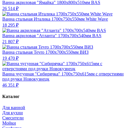
Ванна акриловая "Ямайка" 1800х800х510мм BAS
26 514 ₽
Ванна стальная Италика 1700х750х550мм White Wave
18 295 ₽
Ванна акриловая "Атланта" 1700х700х540мм BAS
21 807 ₽
Ванна стальная Tevro 1700х700х550мм ВИЗ
19 470 ₽
Ванна чугунная "Сибирячка" 1700х750х615мм с отверстиями
под ручки Новокузнецк
46 351 ₽
Каталог
Для ванной
Для кухни
Смесители
Мойки