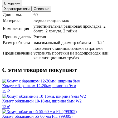
В корзину
Характеристики
Описание
Длина мм.
60
Материал
нержавеющая сталь
уплотнительная резиновая прокладка, 2
Комплектация
болта, 2 хомута, 2 гайки
Производитель
Россия
Размер обхвата
максимальный диаметр обхвата — 1/2"
позволяет с минимальными затратами
Предназначение
устранять протечки на водопроводах или
канализационных трубах
С этим товаром покупают
Хомут с барашком 12-20мм, ширина 9мм
15 ₽
Хомут обжимной 10-16мм, ширина 9мм W2
12 ₽
Хомут обжимной 55-60 мм FIT (99305)