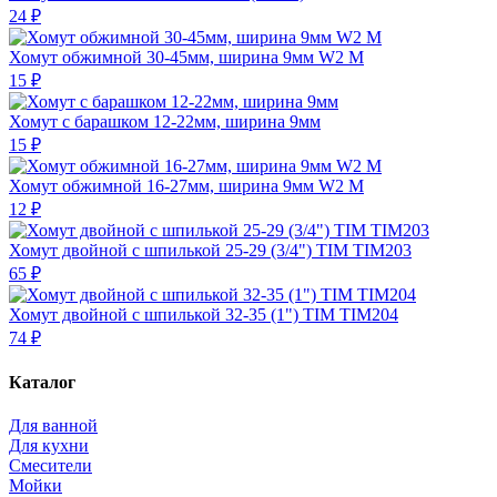
24 ₽
Хомут обжимной 30-45мм, ширина 9мм W2 М
15 ₽
Хомут с барашком 12-22мм, ширина 9мм
15 ₽
Хомут обжимной 16-27мм, ширина 9мм W2 М
12 ₽
Хомут двойной с шпилькой 25-29 (3/4") TIM TIM203
65 ₽
Хомут двойной с шпилькой 32-35 (1") TIM TIM204
74 ₽
Каталог
Для ванной
Для кухни
Смесители
Мойки