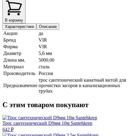
В корзину
Характеристики
Описание
Акции
да
Бренд
VIR
Фирма
VIR
Диаметр
5,6 мм
Длина мм.
5000.00
Материал
сталь
Производитель
Россия
трос сантехнический канатный витой для
Предназначение
прочистки засоров в канализационных
трубах
С этим товаром покупают
Трос сантехнический D9мм 10м Santehkrep
642 ₽