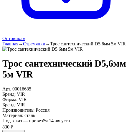
Оптовикам
Главная
→
Стремянки
→
Трос сантехнический D5,6мм 5м VIR
Трос сантехнический D5,6мм
5м VIR
Арт.
00016685
Бренд:
VIR
Фирма
:
VIR
Бренд
:
VIR
Производитель
:
Россия
Материал
:
сталь
Под заказ — привезём 14 августа
830 ₽