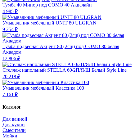
Тумба 40 Минор под COMO 40 Аквалайн
4 985 ₽
Умывальник мебельный UNIT 80 ULGRAN
9 254 ₽
Тумба подвесная Акцент 80 (2ящ) под COMO 80 белая
Аквадом
12 806 ₽
Стеллаж напольный STELLA 60/2П/Я/Ш Белый Style Line
20 218 ₽
Умывальник мебельный Классика 100
7 161 ₽
Каталог
Для ванной
Для кухни
Смесители
Мойки