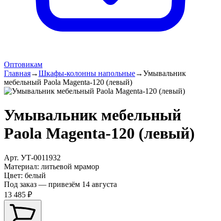
Оптовикам
Главная
→
Шкафы-колонны напольные
→
Умывальник
мебельный Paola Magenta-120 (левый)
Умывальник мебельный
Paola Magenta-120 (левый)
Арт.
УТ-0011932
Материал
:
литьевой мрамор
Цвет
:
белый
Под заказ — привезём 14 августа
13 485 ₽