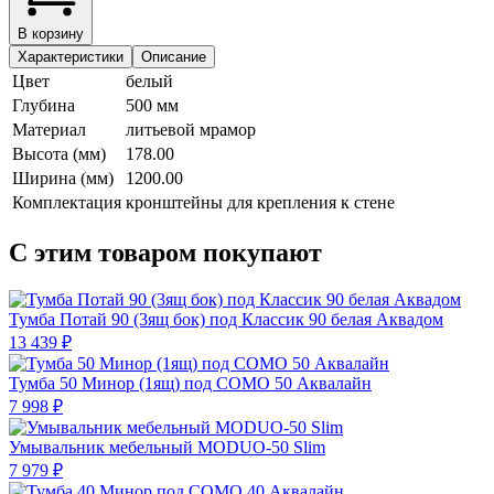
В корзину
Характеристики
Описание
Цвет
белый
Глубина
500 мм
Материал
литьевой мрамор
Высота (мм)
178.00
Ширина (мм)
1200.00
Комплектация
кронштейны для крепления к стене
С этим товаром покупают
Тумба Потай 90 (3ящ бок) под Классик 90 белая Аквадом
13 439 ₽
Тумба 50 Минор (1ящ) под COMO 50 Аквалайн
7 998 ₽
Умывальник мебельный MODUO-50 Slim
7 979 ₽