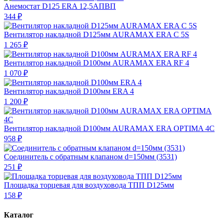
Анемостат D125 ERA 12,5АПВП
344 ₽
Вентилятор накладной D125мм AURAMAX ERA C 5S
1 265 ₽
Вентилятор накладной D100мм AURAMAX ERA RF 4
1 070 ₽
Вентилятор накладной D100мм ERA 4
1 200 ₽
Вентилятор накладной D100мм AURAMAX ERA OPTIMA 4C
958 ₽
Соединитель с обратным клапаном d=150мм (3531)
251 ₽
Площадка торцевая для воздуховода ТПП D125мм
158 ₽
Каталог