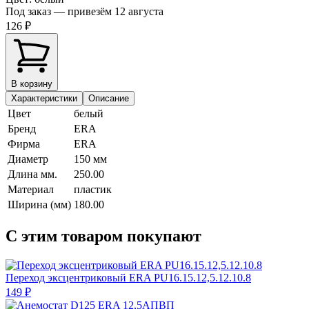
Под заказ — привезём 12 августа
126 ₽
В корзину
Характеристики
Описание
Цвет
белый
Бренд
ERA
Фирма
ERA
Диаметр
150 мм
Длина мм.
250.00
Материал
пластик
Ширина (мм)
180.00
С этим товаром покупают
Переход эксцентриковый ERA PU16.15.12,5.12.10.8
149 ₽