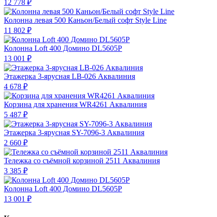
12 778 ₽
Колонна левая 500 Каньон/Белый софт Style Line
11 802 ₽
Колонна Loft 400 Домино DL5605P
13 001 ₽
Этажерка 3-ярусная LB-026 Аквалиния
4 678 ₽
Корзина для хранения WR4261 Аквалиния
5 487 ₽
Этажерка 3-ярусная SY-7096-3 Аквалиния
2 660 ₽
Тележка со съёмной корзиной 2511 Аквалиния
3 385 ₽
Колонна Loft 400 Домино DL5605P
13 001 ₽