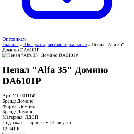
Оптовикам
Главная
→
Шкафы подвесные зеркальные
→
Пенал "Alfa 35"
Домино DA6101P
Пенал "Alfa 35" Домино
DA6101P
Арт.
УТ-0011145
Бренд:
Домино
Фирма
:
Домино
Бренд
:
Домино
Материал
:
ЛДСП
Под заказ — привезём 12 августа
12 341 ₽