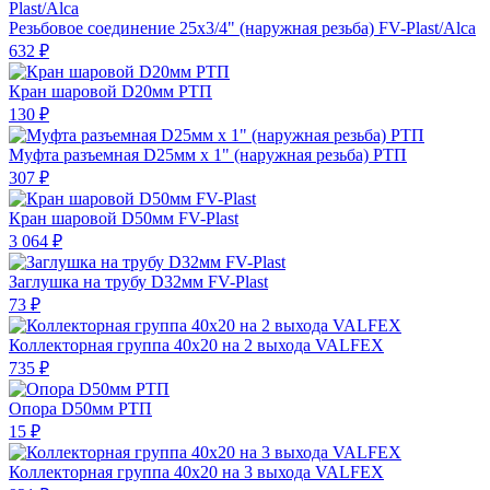
Резьбовое соединение 25х3/4" (наружная резьба) FV-Plast/Alca
632 ₽
Кран шаровой D20мм РТП
130 ₽
Муфта разъемная D25мм х 1" (наружная резьба) РТП
307 ₽
Кран шаровой D50мм FV-Plast
3 064 ₽
Заглушка на трубу D32мм FV-Plast
73 ₽
Коллекторная группа 40х20 на 2 выхода VALFEX
735 ₽
Опора D50мм РТП
15 ₽
Коллекторная группа 40х20 на 3 выхода VALFEX