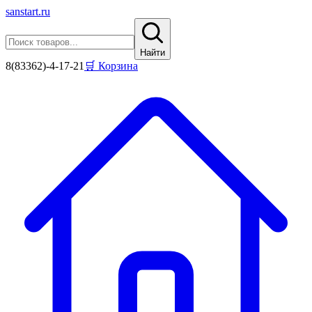
sanstart
.ru
Найти
8(83362)-4-17-21
🛒 Корзина