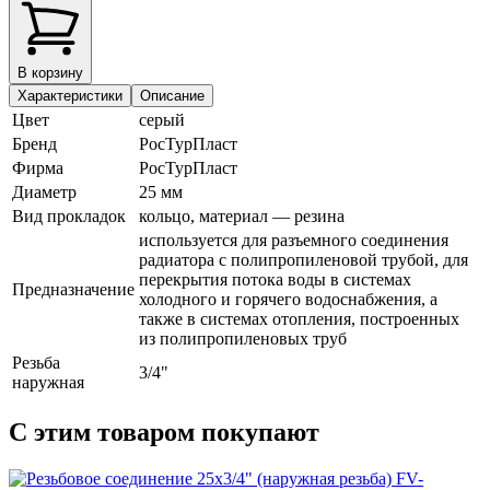
В корзину
Характеристики
Описание
Цвет
серый
Бренд
РосТурПласт
Фирма
РосТурПласт
Диаметр
25 мм
Вид прокладок
кольцо, материал — резина
используется для разъемного соединения
радиатора с полипропиленовой трубой, для
перекрытия потока воды в системах
Предназначение
холодного и горячего водоснабжения, а
также в системах отопления, построенных
из полипропиленовых труб
Резьба
3/4"
наружная
С этим товаром покупают