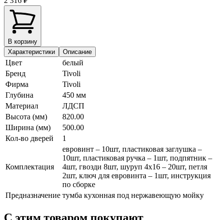
2 316 ₽
В корзину
Характеристики
Описание
Цвет
белый
Бренд
Tivoli
Фирма
Tivoli
Глубина
450 мм
Материал
ЛДСП
Высота (мм)
820.00
Ширина (мм)
500.00
Кол-во дверей
1
евровинт – 10шт, пластиковая заглушка –
10шт, пластиковая ручка – 1шт, подпятник –
Комплектация
4шт, гвозди 8шт, шуруп 4х16 – 20шт, петля
2шт, ключ для евровинта – 1шт, инструкция
по сборке
Предназначение
тумба кухонная под нержавеющую мойку
С этим товаром покупают