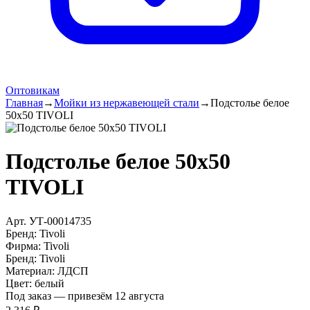
Оптовикам
Главная
→
Мойки из нержавеющей стали
→
Подстолье белое
50х50 TIVOLI
Подстолье белое 50х50
TIVOLI
Арт.
УТ-00014735
Бренд:
Tivoli
Фирма
:
Tivoli
Бренд
:
Tivoli
Материал
:
ЛДСП
Цвет
:
белый
Под заказ — привезём 12 августа