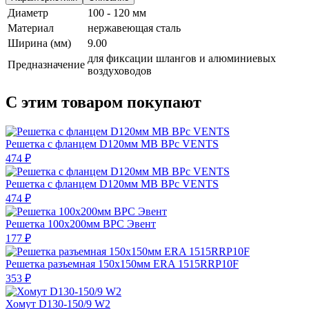
Диаметр
100 - 120 мм
Материал
нержавеющая сталь
Ширина (мм)
9.00
для фиксации шлангов и алюминиевых
Предназначение
воздуховодов
С этим товаром покупают
Решетка с фланцем D120мм МВ ВРс VENTS
474 ₽
Решетка с фланцем D120мм МВ ВРс VENTS
474 ₽
Решетка 100х200мм ВРС Эвент
177 ₽
Решетка разъемная 150х150мм ERA 1515RRP10F
353 ₽
Хомут D130-150/9 W2