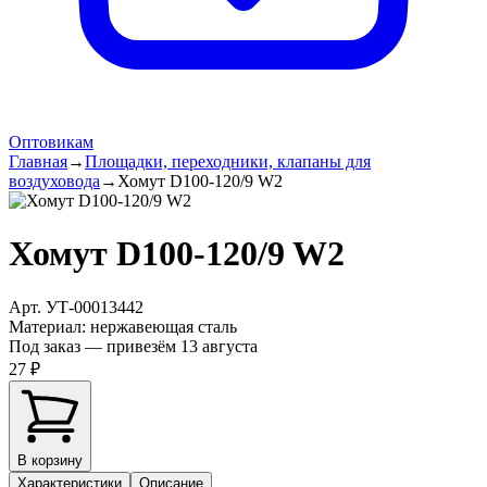
Оптовикам
Главная
→
Площадки, переходники, клапаны для
воздуховода
→
Хомут D100-120/9 W2
Хомут D100-120/9 W2
Арт.
УТ-00013442
Материал
:
нержавеющая сталь
Под заказ — привезём 13 августа
27 ₽
В корзину
Характеристики
Описание