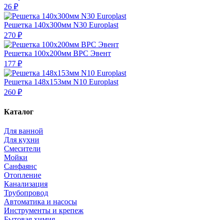
26 ₽
Решетка 140х300мм N30 Europlast
270 ₽
Решетка 100х200мм ВРС Эвент
177 ₽
Решетка 148х153мм N10 Europlast
260 ₽
Каталог
Для ванной
Для кухни
Смесители
Мойки
Санфаянс
Отопление
Канализация
Трубопровод
Автоматика и насосы
Инструменты и крепеж
Бытовая химия