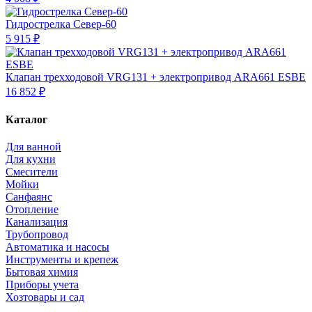
Гидрострелка Север-60
5 915 ₽
Клапан трехходовой VRG131 + электропривод ARA661 ESBE
16 852 ₽
Каталог
Для ванной
Для кухни
Смесители
Мойки
Санфаянс
Отопление
Канализация
Трубопровод
Автоматика и насосы
Инструменты и крепеж
Бытовая химия
Приборы учета
Хозтовары и сад