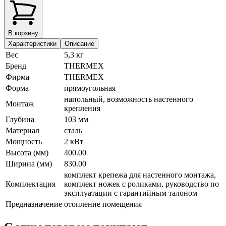
В корзину
Характеристики
Описание
Вес
5,3 кг
Бренд
THERMEX
Фирма
THERMEX
Форма
прямоугольная
напольный, возможность настенного
Монтаж
крепления
Глубина
103 мм
Материал
сталь
Мощность
2 кВт
Высота (мм)
400.00
Ширина (мм)
830.00
комплект крепежа для настенного монтажа,
Комплектация
комплект ножек с роликами, руководство по
эксплуатации с гарантийным талоном
Предназначение
отопление помещения