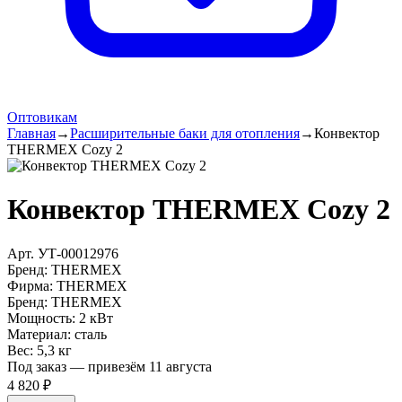
Оптовикам
Главная
→
Расширительные баки для отопления
→
Конвектор
THERMEX Cozy 2
Конвектор THERMEX Cozy 2
Арт.
УТ-00012976
Бренд:
THERMEX
Фирма
:
THERMEX
Бренд
:
THERMEX
Мощность
:
2 кВт
Материал
:
сталь
Вес
:
5,3 кг
Под заказ — привезём 11 августа
4 820 ₽