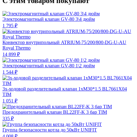
С этим товаром покупают
Электромагнитный клапан GV-80 3\4 дюйм
1 795 ₽
Конвектор внутрипольный ATRIUM-75/200/800-DG-U-AU
Royal Thermo
14 899 ₽
Электромагнитный клапан GV-80 1\2 дюйм
1 544 ₽
3х-ходовой разделительный клапан 1хМ30*1.5 BL7661X04
TIM
1 051 ₽
Предохранительный клапан BL22FF-K 3 бар TIM
335 ₽
Группа безопасности котла до 50кВт UNIFIT
4 008 ₽