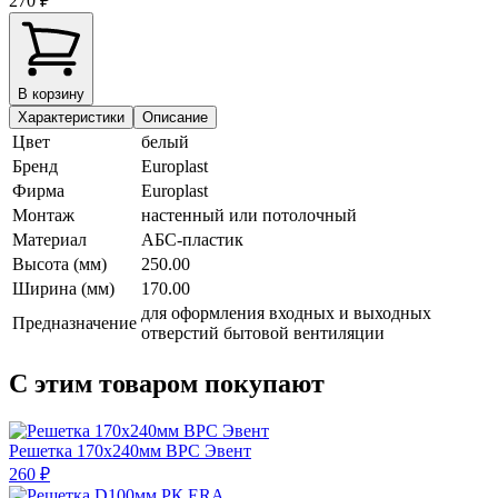
270 ₽
В корзину
Характеристики
Описание
Цвет
белый
Бренд
Europlast
Фирма
Europlast
Монтаж
настенный или потолочный
Материал
АБС-пластик
Высота (мм)
250.00
Ширина (мм)
170.00
для оформления входных и выходных
Предназначение
отверстий бытовой вентиляции
С этим товаром покупают
Решетка 170х240мм ВРС Эвент
260 ₽