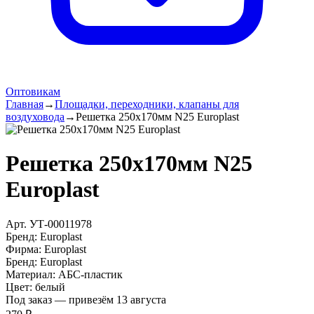
Оптовикам
Главная
→
Площадки, переходники, клапаны для
воздуховода
→
Решетка 250х170мм N25 Europlast
Решетка 250х170мм N25
Europlast
Арт.
УТ-00011978
Бренд:
Europlast
Фирма
:
Europlast
Бренд
:
Europlast
Материал
:
АБС-пластик
Цвет
:
белый
Под заказ — привезём 13 августа