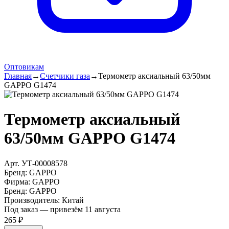
Оптовикам
Главная
→
Счетчики газа
→
Термометр аксиальный 63/50мм
GAPPO G1474
Термометр аксиальный
63/50мм GAPPO G1474
Арт.
УТ-00008578
Бренд:
GAPPO
Фирма
:
GAPPO
Бренд
:
GAPPO
Производитель
:
Китай
Под заказ — привезём 11 августа
265 ₽