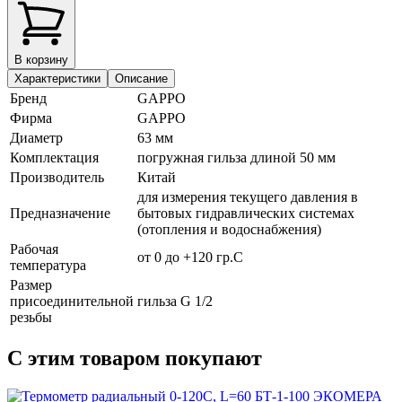
В корзину
Характеристики
Описание
Бренд
GAPPO
Фирма
GAPPO
Диаметр
63 мм
Комплектация
погружная гильза длиной 50 мм
Производитель
Китай
для измерения текущего давления в
Предназначение
бытовых гидравлических системах
(отопления и водоснабжения)
Рабочая
от 0 до +120 гр.С
температура
Размер
присоединительной
гильза G 1/2
резьбы
С этим товаром покупают