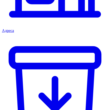
Адреса