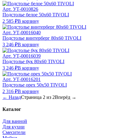
Арт.
УТ-0010826
Подстолье белое 50х60 TIVOLI
2 585 ₽
В корзину
Арт.
УТ-00016040
Подстолье винтерберг 80х60 TIVOLI
3 246 ₽
В корзину
Арт.
УТ-00016039
Подстолье бук 80х60 TIVOLI
3 246 ₽
В корзину
Арт.
УТ-00016201
Подстолье орех 50х50 TIVOLI
2 316 ₽
В корзину
← Назад
Страница
2
из
2
Вперёд →
Каталог
Для ванной
Для кухни
Смесители
Мойки