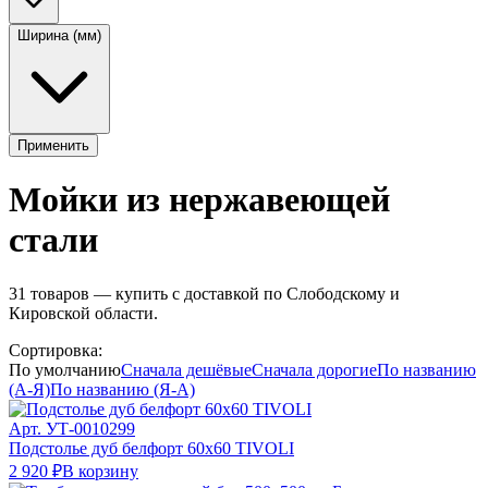
Ширина (мм)
Применить
Мойки из нержавеющей
стали
31
товаров — купить с доставкой по Слободскому и
Кировской области.
Сортировка:
По умолчанию
Сначала дешёвые
Сначала дорогие
По названию
(А-Я)
По названию (Я-А)
Арт.
УТ-0010299
Подстолье дуб белфорт 60х60 TIVOLI
2 920 ₽
В корзину