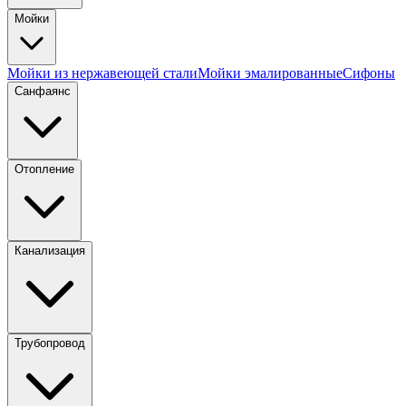
Мойки
Мойки из нержавеющей стали
Мойки эмалированные
Сифоны
Санфаянс
Отопление
Канализация
Трубопровод