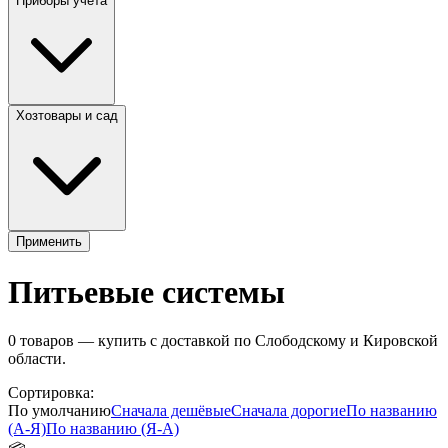
Приборы учета
Хозтовары и сад
Применить
Питьевые системы
0
товаров — купить с доставкой по Слободскому и Кировской
области.
Сортировка:
По умолчанию
Сначала дешёвые
Сначала дорогие
По названию
(А-Я)
По названию (Я-А)