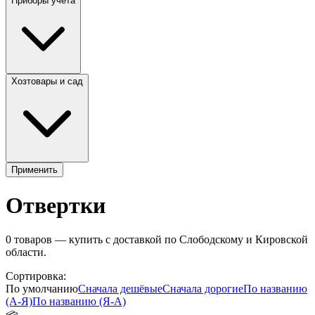
Приборы учета
Хозтовары и сад
Применить
Отвертки
0
товаров — купить с доставкой по Слободскому и Кировской
области.
Сортировка:
По умолчанию
Сначала дешёвые
Сначала дорогие
По названию
(А-Я)
По названию (Я-А)