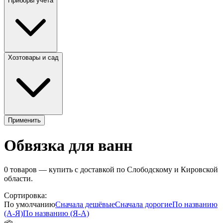
Приборы учета
Хозтовары и сад
Применить
Обвязка для ванн
0
товаров — купить с доставкой по Слободскому и Кировской
области.
Сортировка:
По умолчанию
Сначала дешёвые
Сначала дорогие
По названию
(А-Я)
По названию (Я-А)