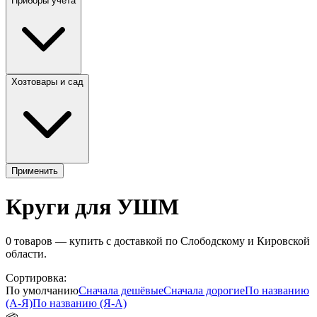
Приборы учета
Хозтовары и сад
Применить
Круги для УШМ
0
товаров — купить с доставкой по Слободскому и Кировской
области.
Сортировка:
По умолчанию
Сначала дешёвые
Сначала дорогие
По названию
(А-Я)
По названию (Я-А)