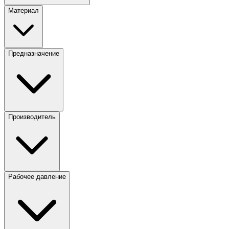
Материал
Предназначение
Производитель
Рабочее давление