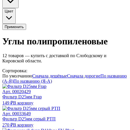
Цвет
Применить
Углы полипропиленовые
12
товаров — купить с доставкой по Слободскому и
Кировской области.
Сортировка:
По умолчанию
Сначала дешёвые
Сначала дорогие
По названию
(А-Я)
По названию (Я-А)
Арт.
00020429
Фильтр D25мм Frap
149 ₽
В корзину
Арт.
00033649
Фильтр D25мм серый РТП
270 ₽
В корзину