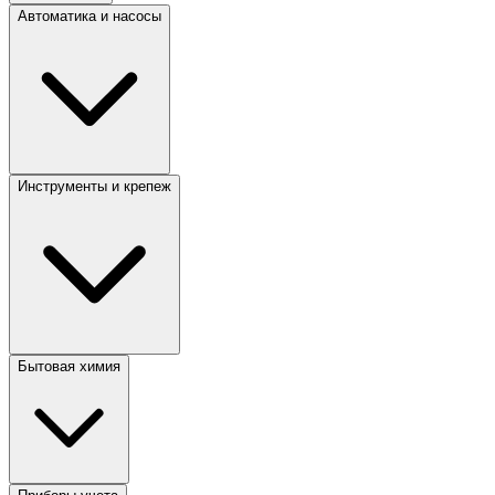
Автоматика и насосы
Инструменты и крепеж
Бытовая химия