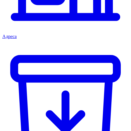
Адреса