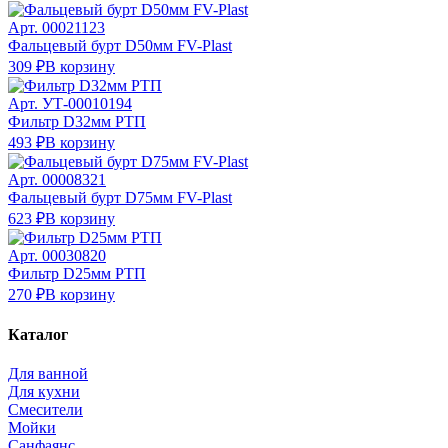
Арт.
00021123
Фальцевый бурт D50мм FV-Plast
309 ₽
В корзину
Арт.
УТ-00010194
Фильтр D32мм РТП
493 ₽
В корзину
Арт.
00008321
Фальцевый бурт D75мм FV-Plast
623 ₽
В корзину
Арт.
00030820
Фильтр D25мм РТП
270 ₽
В корзину
Каталог
Для ванной
Для кухни
Смесители
Мойки
Санфаянс