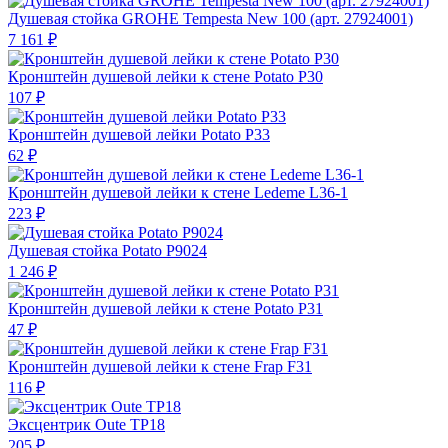
Душевая стойка GROHE Tempesta New 100 (арт. 27924001)
7 161 ₽
Кронштейн душевой лейки к стене Potato P30
107 ₽
Кронштейн душевой лейки Potato P33
62 ₽
Кронштейн душевой лейки к стене Ledeme L36-1
223 ₽
Душевая стойка Potato P9024
1 246 ₽
Кронштейн душевой лейки к стене Potato P31
47 ₽
Кронштейн душевой лейки к стене Frap F31
116 ₽
Эксцентрик Oute TP18
205 ₽