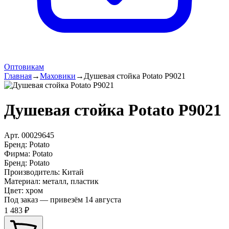
Оптовикам
Главная
→
Маховики
→
Душевая стойка Potato P9021
Душевая стойка Potato P9021
Арт.
00029645
Бренд:
Potato
Фирма
:
Potato
Бренд
:
Potato
Производитель
:
Китай
Материал
:
металл, пластик
Цвет
:
хром
Под заказ — привезём 14 августа
1 483 ₽