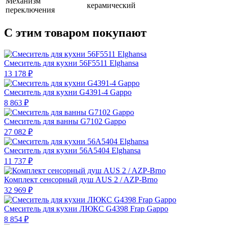
Механизм
керамический
переключения
С этим товаром покупают
Смеситель для кухни 56F5511 Elghansa
13 178 ₽
Смеситель для кухни G4391-4 Gappo
8 863 ₽
Смеситель для ванны G7102 Gappo
27 082 ₽
Смеситель для кухни 56А5404 Elghansa
11 737 ₽
Комплект сенсорный душ AUS 2 / AZP-Brno
32 969 ₽
Смеситель для кухни ЛЮКС G4398 Frap Gappo
8 854 ₽