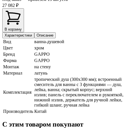
27 082 ₽
В корзину
Характеристики
Описание
Вид
ванна-душевой
Цвет
хром
Бренд
GAPPO
Фирма
GAPPO
Монтаж
на стену
Материал
латунь
тропический душ (300х300 мм); встроенный
смеситель для ванны с 3 функциями — душ,
лейка, ванна; скрытый корпус; верхний
Комплектация
излив; панель с переключателем и рукояткой,
нижний излив, держатель для ручной лейки,
гибкий шланг, ручная лейка
Производитель
Китай
С этим товаром покупают