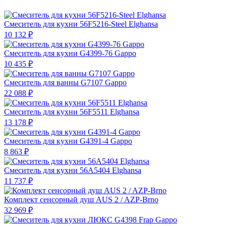
Смеситель для кухни 56F5216-Steel Elghansa
10 132 ₽
Смеситель для кухни G4399-76 Gappo
10 435 ₽
Смеситель для ванны G7107 Gappo
22 088 ₽
Смеситель для кухни 56F5511 Elghansa
13 178 ₽
Смеситель для кухни G4391-4 Gappo
8 863 ₽
Смеситель для кухни 56А5404 Elghansa
11 737 ₽
Комплект сенсорный душ AUS 2 / AZP-Brno
32 969 ₽