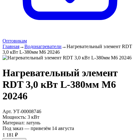
Оптовикам
Главная
→
Водонагреватели
→
Нагревательный элемент RDT
3,0 кВт L-380мм М6 20246
Нагревательный элемент
RDT 3,0 кВт L-380мм М6
20246
Арт.
УТ-00008746
Мощность
:
3 кВт
Материал
:
латунь
Под заказ — привезём 14 августа
1 181 ₽