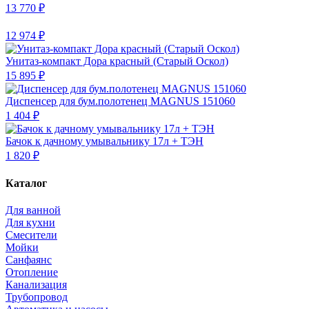
13 770 ₽
12 974 ₽
Унитаз-компакт Дора красный (Старый Оскол)
15 895 ₽
Диспенсер для бум.полотенец MAGNUS 151060
1 404 ₽
Бачок к дачному умывальнику 17л + ТЭН
1 820 ₽
Каталог
Для ванной
Для кухни
Смесители
Мойки
Санфаянс
Отопление
Канализация
Трубопровод