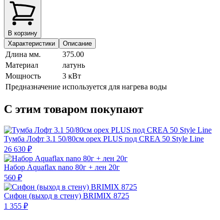
В корзину
Характеристики
Описание
Длина мм.
375.00
Материал
латунь
Мощность
3 кВт
Предназначение
используется для нагрева воды
С этим товаром покупают
Тумба Лофт 3.1 50/80см орех PLUS под CREA 50 Style Line
26 630 ₽
Набор Aquaflax nano 80г + лен 20г
560 ₽
Сифон (выход в стену) BRIMIX 8725
1 355 ₽