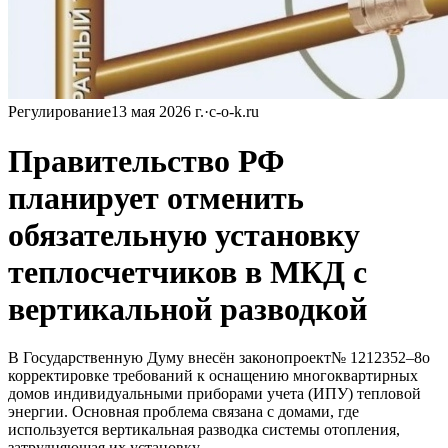
Регулирование
13 мая 2026 г.
·
c-o-k.ru
Правительство РФ
планирует отменить
обязательную установку
теплосчетчиков в МКД с
вертикальной разводкой
В Государственную Думу внесён законопроект№ 1212352–8о
корректировке требований к оснащению многоквартирных
домов индивидуальными приборами учета (ИПУ) тепловой
энергии. Основная проблема связана с домами, где
используется вертикальная разводка системы отопления,
затрудняющая их установку.