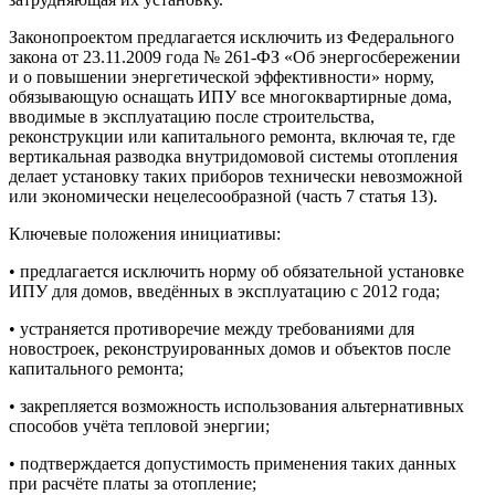
Законопроектом предлагается исключить из Федерального
закона от 23.11.2009 года № 261-ФЗ «Об энергосбережении
и о повышении энергетической эффективности» норму,
обязывающую оснащать ИПУ все многоквартирные дома,
вводимые в эксплуатацию после строительства,
реконструкции или капитального ремонта, включая те, где
вертикальная разводка внутридомовой системы отопления
делает установку таких приборов технически невозможной
или экономически нецелесообразной (часть 7 статья 13).
Ключевые положения инициативы:
• предлагается исключить норму об обязательной установке
ИПУ для домов, введённых в эксплуатацию с 2012 года;
• устраняется противоречие между требованиями для
новостроек, реконструированных домов и объектов после
капитального ремонта;
• закрепляется возможность использования альтернативных
способов учёта тепловой энергии;
• подтверждается допустимость применения таких данных
при расчёте платы за отопление;