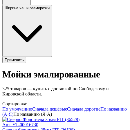
Ширина чаши разморозки
Применить
Мойки эмалированные
325
товаров — купить с доставкой по Слободскому и
Кировской области.
Сортировка:
По умолчанию
Сначала дешёвые
Сначала дорогие
По названию
(А-Я)
По названию (Я-А)
Арт.
УТ-00016730
Сверло Форстнера 35мм FIT (36528)