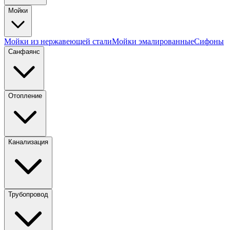
Мойки
Мойки из нержавеющей стали
Мойки эмалированные
Сифоны
Санфаянс
Отопление
Канализация
Трубопровод