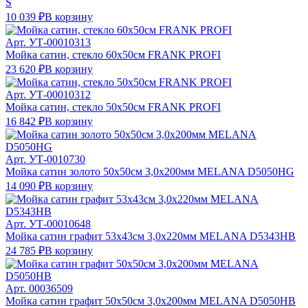
S
10 039 ₽
В корзину
Арт.
УТ-00010313
Мойка сатин, стекло 60х50см FRANK PROFI
23 620 ₽
В корзину
Арт.
УТ-00010312
Мойка сатин, стекло 50х50см FRANK PROFI
16 842 ₽
В корзину
Арт.
УТ-0010730
Мойка сатин золото 50х50см 3,0х200мм MELANA D5050HG
14 090 ₽
В корзину
Арт.
УТ-00010648
Мойка сатин графит 53х43см 3,0х220мм MELANA D5343HB
24 785 ₽
В корзину
Арт.
00036509
Мойка сатин графит 50х50см 3,0х200мм MELANA D5050HB