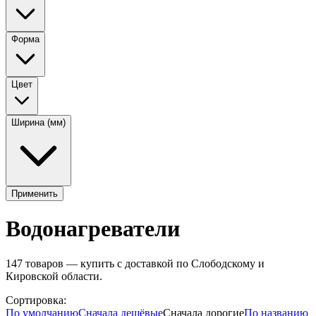
Форма
Цвет
Ширина (мм)
Применить
Водонагреватели
147
товаров — купить с доставкой по Слободскому и
Кировской области.
Сортировка:
По умолчанию
Сначала дешёвые
Сначала дорогие
По названию