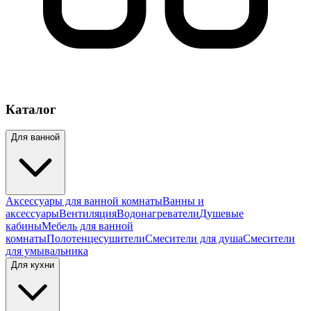
Каталог
Для ванной
Аксессуары для ванной комнаты
Ванны и
аксессуары
Вентиляция
Водонагреватели
Душевые
кабины
Мебель для ванной
комнаты
Полотенцесушители
Смесители для душа
Смесители
для умывальника
Для кухни