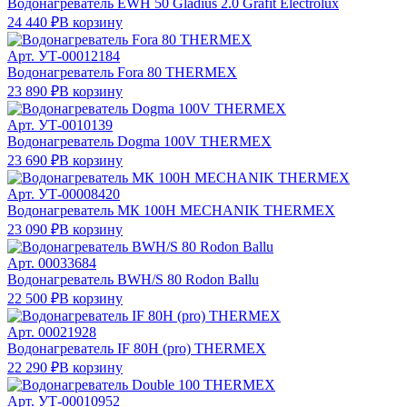
Водонагреватель EWH 50 Gladius 2.0 Grafit Electrolux
24 440 ₽
В корзину
Арт.
УТ-00012184
Водонагреватель Fora 80 THERMEX
23 890 ₽
В корзину
Арт.
УТ-0010139
Водонагреватель Dogma 100V THERMEX
23 690 ₽
В корзину
Арт.
УТ-00008420
Водонагреватель МК 100H MECHANIK THERMEX
23 090 ₽
В корзину
Арт.
00033684
Водонагреватель BWH/S 80 Rodon Ballu
22 500 ₽
В корзину
Арт.
00021928
Водонагреватель IF 80H (pro) THERMEX
22 290 ₽
В корзину
Арт.
УТ-00010952