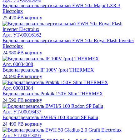
Водонагреватель вертикальный EWH 50л Major LZR 3
Electrolux
25 420 ₽
В корзину
Арт.
УТ-00016162
Водонагреватель вертикальный EWH 50л Royal Flash Inverter
Electrolux
24 980 ₽
В корзину
Арт.
00034008
Водонагреватель IF 100V (pro) THERMEX
24 690 ₽
В корзину
Арт.
00031384
Водонагреватель Praktik 150V Slim THERMEX
24 590 ₽
В корзину
Арт.
УТ-00016437
Водонагреватель BWH/S 100 Rodon SP Ballu
24 490 ₽
В корзину
Арт.
УТ-00013095