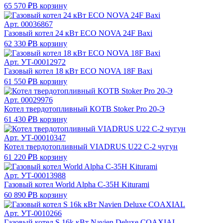
65 570 ₽
В корзину
Арт.
00036867
Газовый котел 24 кВт ECO NOVA 24F Baxi
62 330 ₽
В корзину
Арт.
УТ-00012972
Газовый котел 18 кВт ECO NOVA 18F Baxi
61 550 ₽
В корзину
Арт.
00029976
Котел твердотопливный КОТВ Stoker Pro 20-Э
61 430 ₽
В корзину
Арт.
УТ-00010347
Котел твердотопливный VIADRUS U22 C-2 чугун
61 220 ₽
В корзину
Арт.
УТ-00013988
Газовый котел World Alpha C-35H Kiturami
60 890 ₽
В корзину
Арт.
УТ-0010266
Газовый котел S 16k кВт Navien Deluxe COAXIAL