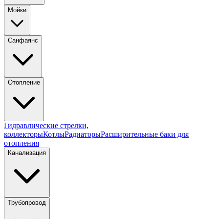
Мойки
Санфаянс
Отопление
Гидравлические стрелки,
коллекторы
Котлы
Радиаторы
Расширительные баки для
отопления
Канализация
Трубопровод