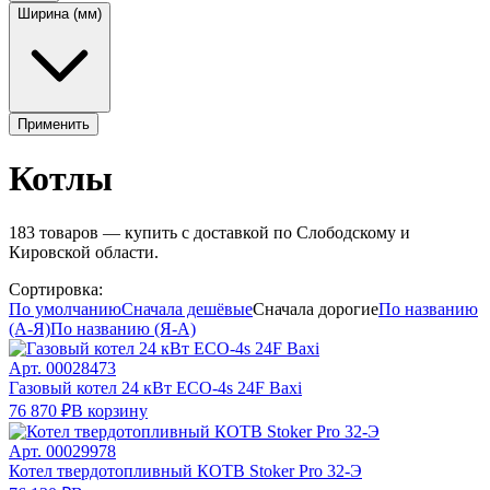
Ширина (мм)
Применить
Котлы
183
товаров — купить с доставкой по Слободскому и
Кировской области.
Сортировка:
По умолчанию
Сначала дешёвые
Сначала дорогие
По названию
(А-Я)
По названию (Я-А)
Арт.
00028473
Газовый котел 24 кВт ECO-4s 24F Baxi
76 870 ₽
В корзину
Арт.
00029978
Котел твердотопливный КОТВ Stoker Pro 32-Э