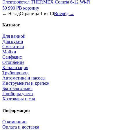
Электрокотел THERMEX Cometa 6-12 Wi-Fi
50 990 ₽
В корзину
← Назад
Страница
1
из
10
Вперёд →
Каталог
Для ванной
Для кухни
Смесители
Мойки
Санфаянс
Отопление
Канализация
Трубопровод
Автоматика и насосы
Инструменты и крепеж
Бытовая химия
Приборы учета
Хозтовары и сад
Информация
О компании
Оплата и доставка