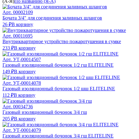
(А-Я)
По названию (Я-А)
Арт.
00002109
Бочата 3/4" для соединения заливных шлангов
26 ₽
В корзину
Арт.
00011695
Внутриквартирное устройство пожаротушения в сумке
233 ₽
В корзину
Арт.
УТ-00014507
Газовый изоляционный бочонок 1/2 гш ELITELINE
149 ₽
В корзину
Арт.
УТ-00014078
Газовый изоляционный бочонок 1/2 шш ELITELINE
112 ₽
В корзину
Арт.
00034736
Газовый изоляционный бочонок 3/4 гш
205 ₽
В корзину
Арт.
УТ-00014079
Газовый изоляционный бочонок 3/4 гш ELITELINE