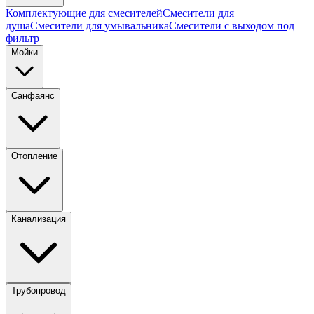
Комплектующие для смесителей
Смесители для
душа
Смесители для умывальника
Смесители с выходом под
фильтр
Мойки
Санфаянс
Отопление
Канализация
Трубопровод