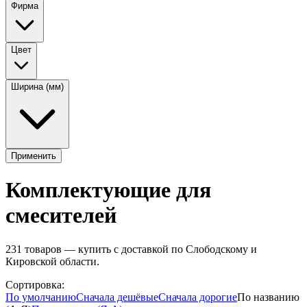
Фирма
Цвет
Ширина (мм)
Применить
Комплектующие для
смесителей
231
товаров — купить с доставкой по Слободскому и
Кировской области.
Сортировка:
По умолчанию
Сначала дешёвые
Сначала дорогие
По названию