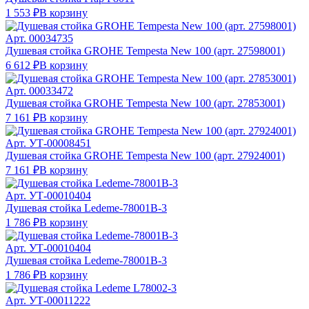
1 553 ₽
В корзину
Арт.
00034735
Душевая стойка GROHE Tempesta New 100 (арт. 27598001)
6 612 ₽
В корзину
Арт.
00033472
Душевая стойка GROHE Tempesta New 100 (арт. 27853001)
7 161 ₽
В корзину
Арт.
УТ-00008451
Душевая стойка GROHE Tempesta New 100 (арт. 27924001)
7 161 ₽
В корзину
Арт.
УТ-00010404
Душевая стойка Ledeme-78001B-3
1 786 ₽
В корзину
Арт.
УТ-00010404
Душевая стойка Ledeme-78001B-3
1 786 ₽
В корзину
Арт.
УТ-00011222