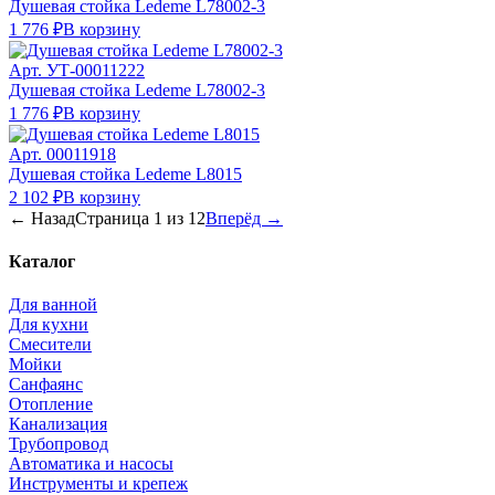
Душевая стойка Ledeme L78002-3
1 776 ₽
В корзину
Арт.
УТ-00011222
Душевая стойка Ledeme L78002-3
1 776 ₽
В корзину
Арт.
00011918
Душевая стойка Ledeme L8015
2 102 ₽
В корзину
← Назад
Страница
1
из
12
Вперёд →
Каталог
Для ванной
Для кухни
Смесители
Мойки
Санфаянс
Отопление
Канализация
Трубопровод
Автоматика и насосы
Инструменты и крепеж